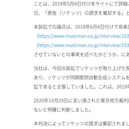
ことは、2019年5月8日付け本サイトにて詳
日、「原告（ソケッツ）の請求を棄却する」
本訴訟での論点は、2018年6月4日付けで音楽
（
https://www.musicman.co.jp/interview/19
（
https://www.musicman.co.jp/interview/19
させていないとの事実を述べたかどうか、に
当社は、今回の訴訟でソケッツが取り上げた
あり、ソケッツが同期歌詞自動生成システム
訟であると主張していました。これは、2019
2020年10月29日に言い渡された東京地
ないと明確に判断しました。
本判決によってソケッツの請求は棄却されま