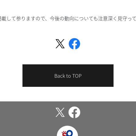
掲載して参りますので、今後の動向についても注意深く見守っ
Back to TOP