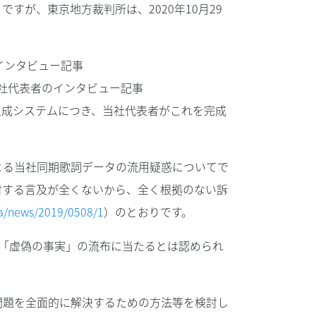
ですが、東京地方裁判所は、2020年10月29
のインタビュー記事
当社代表者のインタビュー記事
生成システムにつき、当社代表者がこれを完成
よる当社同期歌詞データの流用疑惑についてで
対する言及が全くないから、全く根拠のない訴
ja/news/2019/0508/1
）のとおりです。
が「虚偽の事実」の流布に当たるとは認められ
問題を全面的に解決するための方法等を検討し