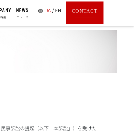
JA
/
EN
PANY
NEWS
CONTACT
社概要
ニュース
日、民事訴訟の提起（以下「本訴訟」）を受けた