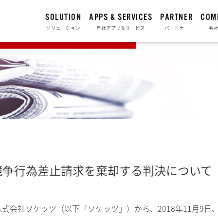
SOLUTION
APPS & SERVICES
PARTNER
COM
ソリューション
自社アプリ＆サービス
パートナー
会
競争行為差止請求を棄却する判決について
式会社ソケッツ（以下「ソケッツ」）から、2018年11月9