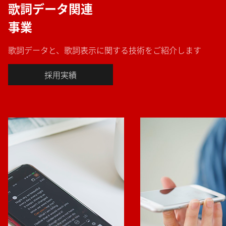
歌詞データ関連
事業
歌詞データと、歌詞表示に関する技術をご紹介します
採用実績