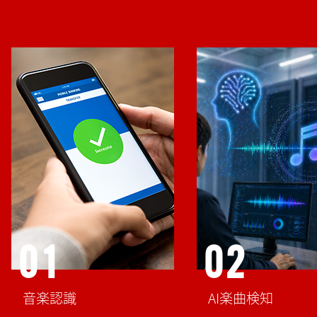
01
02
音楽認識
AI楽曲検知