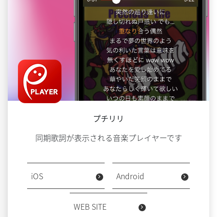
プチリリ
同期歌詞が表示される音楽プレイヤーです
iOS
Android
WEB SITE