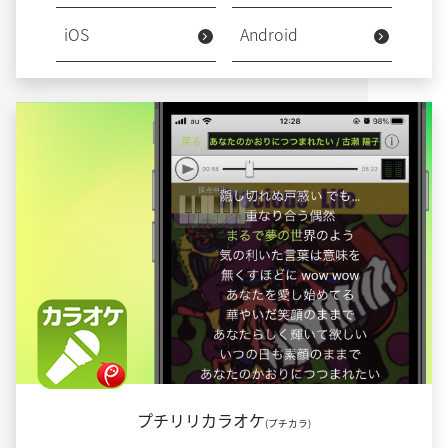
iOS
Android
プチリリカラオケ
(プチカラ)