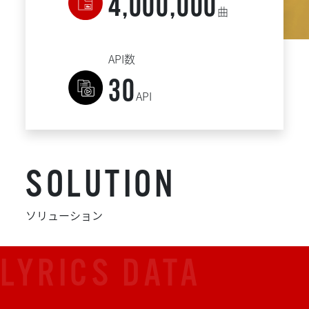
4,000,000
曲
API数
30
API
SOLUTION
ソリューション
LYRICS DATA