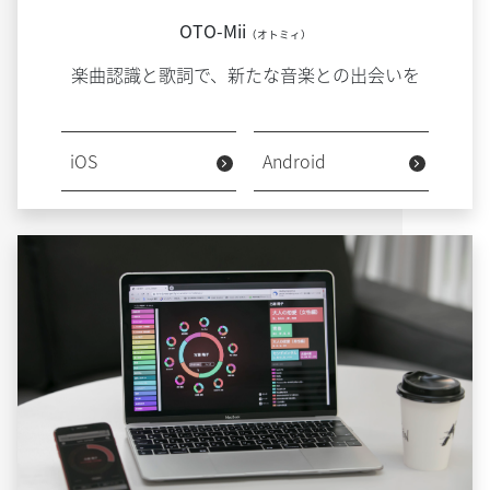
OTO-Mii
（オトミィ）
楽曲認識と歌詞で、新たな音楽との出会いを
iOS
Android