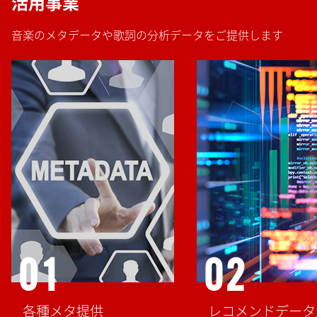
活用事業
音楽のメタデータや歌詞の分析データをご提供します
01
02
各種メタ提供
レコメンドデータ