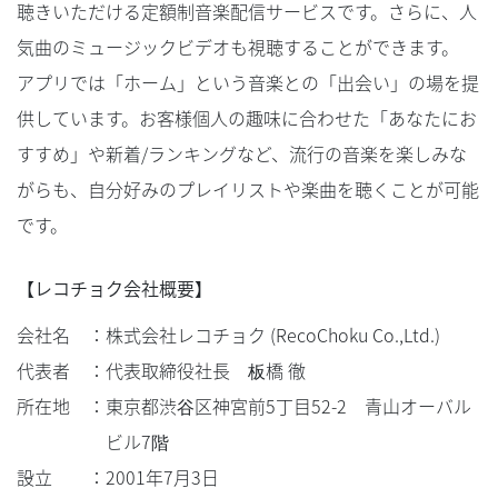
聴きいただける定額制音楽配信サービスです。さらに、人
気曲のミュージックビデオも視聴することができます。
アプリでは「ホーム」という音楽との「出会い」の場を提
供しています。お客様個人の趣味に合わせた「あなたにお
すすめ」や新着/ランキングなど、流行の音楽を楽しみな
がらも、自分好みのプレイリストや楽曲を聴くことが可能
です。
【レコチョク会社概要】
会社名
：
株式会社レコチョク (RecoChoku Co.,Ltd.)
代表者
：
代表取締役社長 板橋 徹
所在地
：
東京都渋谷区神宮前5丁目52-2 青山オーバル
ビル7階
設立
：
2001年7月3日