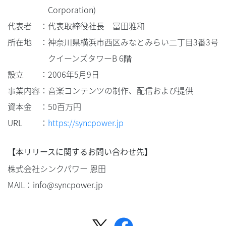
Corporation)
代表者
：
代表取締役社長 冨田雅和
所在地
：
神奈川県横浜市西区みなとみらい二丁目3番3号
クイーンズタワーB 6階
設立
：
2006年5月9日
事業内容
：
音楽コンテンツの制作、配信および提供
資本金
：
50百万円
URL
：
https://syncpower.jp
【本リリースに関するお問い合わせ先】
株式会社シンクパワー 恩田
MAIL：info@syncpower.jp