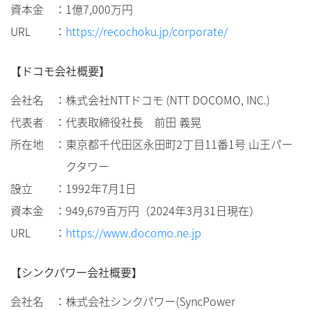
資本金
：
1億7,000万円
URL
：
https://recochoku.jp/corporate/
【ドコモ会社概要】
会社名
：
株式会社NTTドコモ (NTT DOCOMO, INC.)
代表者
：
代表取締役社長 前田 義晃
所在地
：
東京都千代田区永田町2丁目11番1号 山王パー
クタワー
設立
：
1992年7月1日
資本金
：
949,679百万円（2024年3月31日現在）
URL
：
https://www.docomo.ne.jp
【シンクパワー会社概要】
会社名
：
株式会社シンクパワー(SyncPower